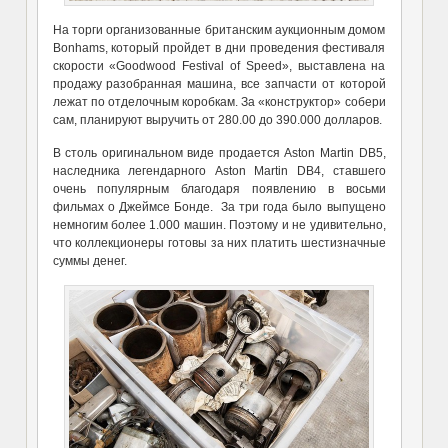
На торги организованные британским аукционным домом
Bonhams, который пройдет в дни проведения фестиваля
скорости «Goodwood Festival of Speed», выставлена на
продажу разобранная машина, все запчасти от которой
лежат по отделочным коробкам. За «конструктор» собери
сам, планируют выручить от 280.00 до 390.000 долларов.
В столь оригинальном виде продается Aston Martin DB5,
наследника легендарного Aston Martin DB4, ставшего
очень популярным благодаря появлению в восьми
фильмах о Джеймсе Бонде. За три года было выпущено
немногим более 1.000 машин. Поэтому и не удивительно,
что коллекционеры готовы за них платить шестизначные
суммы денег.