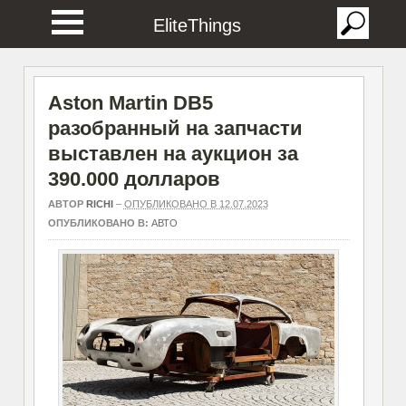
EliteThings
Aston Martin DB5
разобранный на запчасти
выставлен на аукцион за
390.000 долларов
АВТОР
RICHI
–
ОПУБЛИКОВАНО В 12.07.2023
ОПУБЛИКОВАНО В:
АВТО