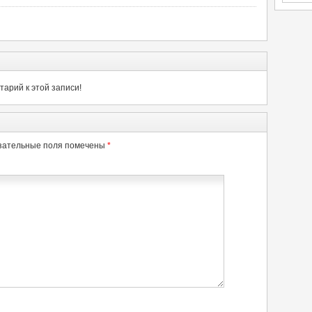
арий к этой записи!
зательные поля помечены
*