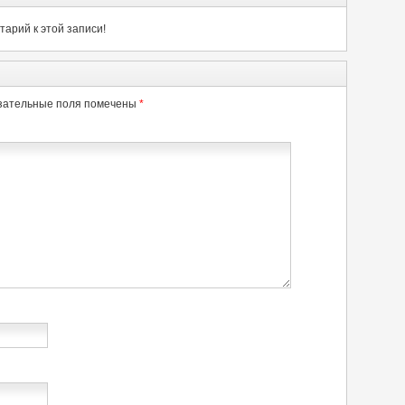
арий к этой записи!
зательные поля помечены
*