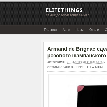
ELITETHINGS
САМЫЕ ДОРОГИЕ ВЕЩИ В МИРЕ
Главная
Авто
Часы
Отели
О
Armand de Brignac сд
розового шампанского 
АВТОР
RICHI
–
ОПУБЛИКОВАНО В 01.06.2012
ОПУБЛИКОВАНО В:
СПИРТНЫЕ НАПИТКИ