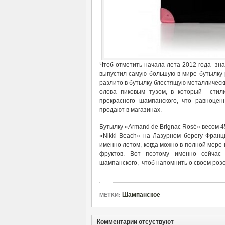
Чтоб отметить начала лета 2012 года зн
выпустил самую большую в мире бутылку 
разлито в бутылку блестящую металлическ
олова пиковым тузом, в который стил
прекрасного шампанского, что равноце
продают в магазинах.
Бутылку «Armand de Brignac Rosé» весом 4
«Nikki Beach» на Лазурном берегу Франц
именно летом, когда можно в полной мере
фруктов. Вот поэтому именно сейчас
шампанского, чтоб напомнить о своем роз
Шампанское
МЕТКИ:
Комментарии отсуствуют