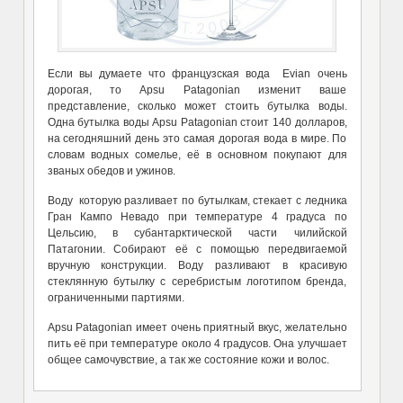
Если вы думаете что французская вода Evian очень
дорогая, то Apsu Patagonian изменит ваше
представление, сколько может стоить бутылка воды.
Одна бутылка воды Apsu Patagonian стоит 140 долларов,
на сегодняшний день это самая дорогая вода в мире. По
словам водных сомелье, её в основном покупают для
званых обедов и ужинов.
Воду которую разливает по бутылкам, стекает с ледника
Гран Кампо Невадо при температуре 4 градуса по
Цельсию, в субантарктической части чилийской
Патагонии. Собирают её с помощью передвигаемой
вручную конструкции. Воду разливают в красивую
стеклянную бутылку с серебристым логотипом бренда,
ограниченными партиями.
Apsu Patagonian имеет очень приятный вкус, желательно
пить её при температуре около 4 градусов. Она улучшает
общее самочувствие, а так же состояние кожи и волос.