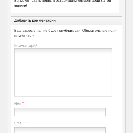
Вы может стать первым оставившим комментарий к этой
записи!
Добавить комментарий
Ваш адрес email не будет опубликован.
Обязательные поля
помечены
*
Комментарий
Имя
*
Email
*