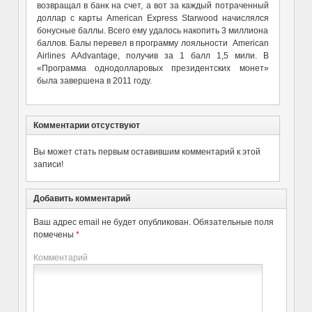
возвращал в банк на счет, а вот за каждый потраченный
доллар с карты American Express Starwood начислялся
бонусные баллы. Всего ему удалось накопить 3 миллиона
баллов. Балы перевел в программу лояльности American
Airlines AAdvantage, получив за 1 балл 1,5 мили. В
«Программа однодолларовых президентских монет»
была завершена в 2011 году.
Комментарии отсуствуют
Вы может стать первым оставившим комментарий к этой
записи!
Добавить комментарий
Ваш адрес email не будет опубликован.
Обязательные поля
помечены
*
Комментарий