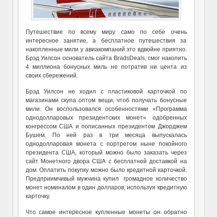
Путешествие по всему миру само по себе очень
интересное занятие, а бесплатное путешествия за
накопленные мили у авиакомпаний это вдвойне приятно.
Брэд Уилсон основатель сайта BradsDeals, смог накопить
4 миллиона бонусных миль не потратив ни цента из
своих сбережений.
Брэд Уилсон не ходил с пластиковой карточкой по
магазинами скупа оптом вещи, чтоб получать бонусные
мили. Он воспользовался особенностями «Программа
однодолларовых президентских монет» одобренных
конгрессом США и пописанных президентом Джорджем
Бушем. По ней раз в три месяца выпускалась
однодолларовая монета с портретом ныне покойного
президента США, который можно было заказать через
сайт Монетного двора США с бесплатной доставкой на
дом. Оплатить покупку можно было кредитной карточкой.
Предприимчивый мужчина купил громадное количество
монет номиналом в один долларов, используя кредитную
карточку.
Что самое интересное купленные монеты он обратно