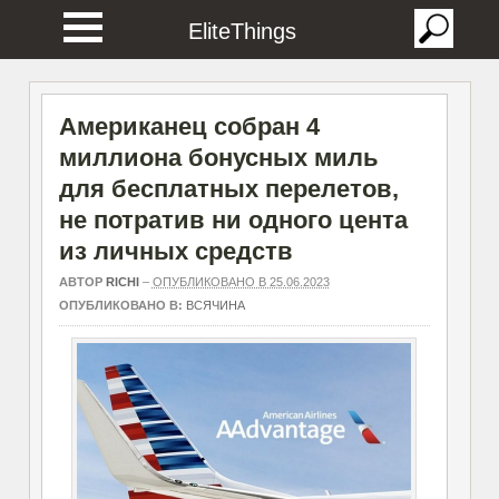
EliteThings
Американец собран 4
миллиона бонусных миль
для бесплатных перелетов,
не потратив ни одного цента
из личных средств
АВТОР
RICHI
–
ОПУБЛИКОВАНО В 25.06.2023
ОПУБЛИКОВАНО В:
ВСЯЧИНА