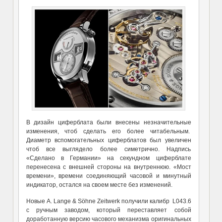
В дизайн циферблата были внесены незначительные
изменения, чтоб сделать его более читабельным.
Диаметр вспомогательных циферблатов был увеличен
чтоб все выглядело более симетрично. Надпись
«Сделано в Германии» на секундном циферблате
перенесена с внешней стороны на внутреннюю. «Мост
времени», времени соединяющий часовой и минутный
индикатор, остался на своем месте без изменений.
Новые A. Lange & Söhne Zeitwerk получили калибр L043.6
с ручным заводом, который переставляет собой
доработанную версию часового механизма оригинальных