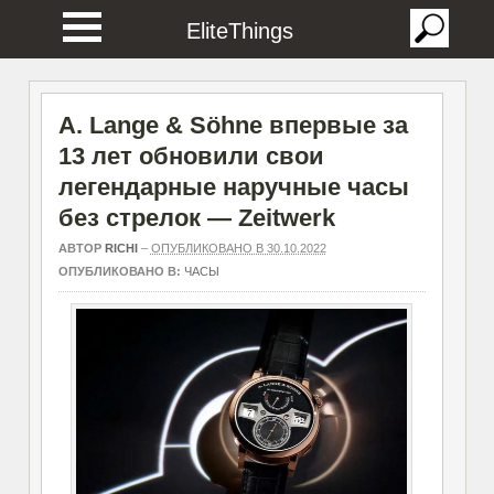
EliteThings
A. Lange & Söhne впервые за
13 лет обновили свои
легендарные наручные часы
без стрелок — Zeitwerk
АВТОР
RICHI
–
ОПУБЛИКОВАНО В 30.10.2022
ОПУБЛИКОВАНО В:
ЧАСЫ