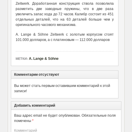
Zeitwerk. Доработанная конструкция ствола позволила
разметить две заводные пружины, что в две раза
увеличить запас хода до 72 часов. Калибр состоит из 451
отдельных деталей, что на 63 деталей больше чем у
оригинального часового механизма.
A. Lange & Söhne Zeitwerk с золотым корпусом стоят
101.000 долларов, а с платиновым — 112.000 долларов
A. Lange & Söhne
МЕТКИ:
Комментарии отсуствуют
Вы может стать первым оставившим комментарий к этой
записи!
Добавить комментарий
Ваш адрес email не будет опубликован.
Обязательные поля
помечены
*
Комментарий