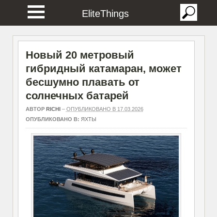
EliteThings
Новый 20 метровый
гибридный катамаран, может
бесшумно плавать от
солнечных батарей
АВТОР
RICHI
–
ОПУБЛИКОВАНО В 17.03.2026
ОПУБЛИКОВАНО В:
ЯХТЫ