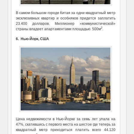
В самом большом городе Китая за одни квадратный метр
эксклюзивных квартир и особняков придется заплатить
23.400 долларов. Миллионер «коммунистической»
2
страны владеет апартаментами площадью 500м
.
6. Нью-Йорк, США
Цена недвижимости в Нью-Йорке за семь лет упала на
47%, скатившись с первого места на шестое где теперь за
квадратный метр приходиться платить всего 44.120