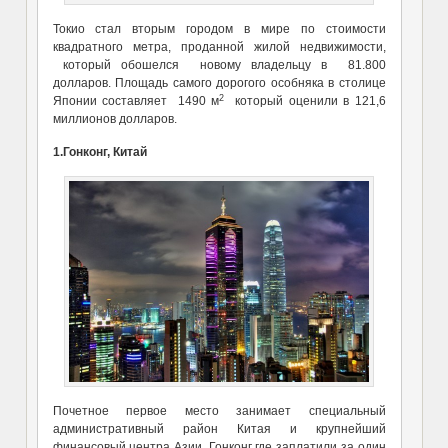
Токио стал вторым городом в мире по стоимости
квадратного метра, проданной жилой недвижимости,
который обошелся новому владельцу в 81.800
долларов. Площадь самого дорогого особняка в столице
2
Японии составляет 1490 м
который оценили в 121,6
миллионов долларов.
1.Гонконг, Китай
Почетное первое место занимает специальный
административный район Китая и крупнейший
финансовый центра Азии, Гонконг где заплатили за один