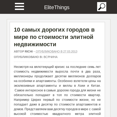
EliteThings
10 самых дорогих городов в
мире по стоимости элитной
недвижимости
АВТОР
RICHI
–
ОПУБЛИКОВАНО В 27.03.2013
ОПУБЛИКОВАНО В:
ВСЯЧИНА
Несмотря на вялотекущий кризис за последние семь лет
стоимость недвижимости выросла почти в два раза,
миллионеры продолжают десятки миллионов долларов
на особняки и апартаменты. Особенно взлетели цены на
эксклюзивные апартаменты и виллы в Азии и Китае.
Самое интересное в самые дорогие города для жизни не
обязательно попадают в топ по стоимости квартир.
Например Цюрих первый по стоимости жизни, но не
попадает даже в десятку по стоимости апартаментов и
домов. Представляем вам десятку городов в мире с самой
высокой стоимостью квадратного метра элитной