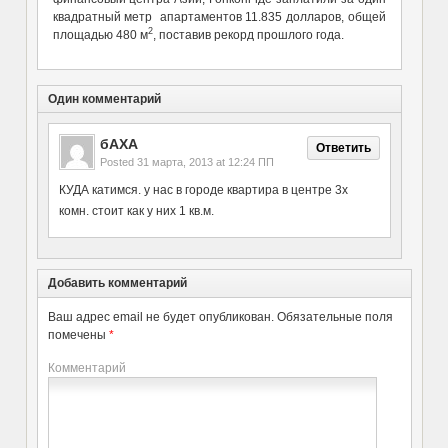
квадратный метр апартаментов 11.835 долларов, общей
2
площадью 480 м
, поставив рекорд прошлого года.
Один комментарий
бАХА
Ответить
Posted
31 марта, 2013 at 12:24 ПП
КУДА катимся. у нас в городе квартира в центре 3х
комн. стоит как у них 1 кв.м.
Добавить комментарий
Ваш адрес email не будет опубликован.
Обязательные поля
помечены
*
Комментарий