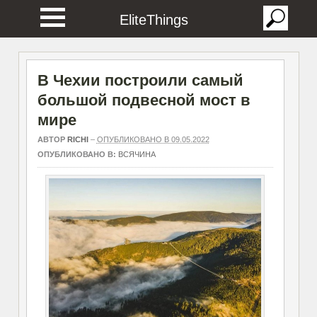
EliteThings
В Чехии построили самый
большой подвесной мост в
мире
АВТОР
RICHI
–
ОПУБЛИКОВАНО В 09.05.2022
ОПУБЛИКОВАНО В:
ВСЯЧИНА