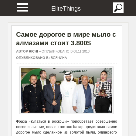
EliteThings
Самое дорогое в мире мыло с
алмазами стоит 3.800$
АВТОР
RICHI
–
ОПУБЛИКОВАНО В 08.11.2013
ОПУБЛИКОВАНО В:
ВСЯЧИНА
Фраза «купаться в роскоши» приобретает совершенно
новое значение, после того как Катар представил самое
дорогое мыло сделанное из золотой пыли, оливкового