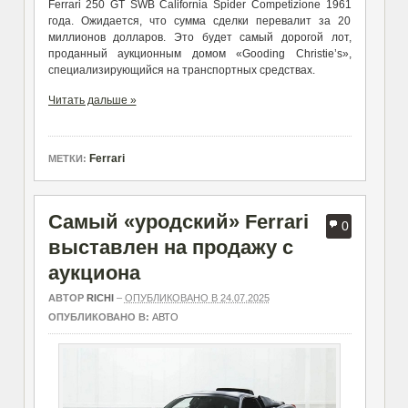
Ferrari 250 GT SWB California Spider Competizione 1961
года. Ожидается, что сумма сделки перевалит за 20
миллионов долларов. Это будет самый дорогой лот,
проданный аукционным домом «Gooding Christie’s»,
специализирующийся на транспортных средствах.
Читать дальше »
Ferrari
МЕТКИ:
Самый «уродский» Ferrari
0
выставлен на продажу с
аукциона
АВТОР
RICHI
–
ОПУБЛИКОВАНО В 24.07.2025
ОПУБЛИКОВАНО В:
АВТО