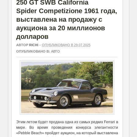
250 GT SWB California
Spider Competizione 1961 года,
выставлена на продажу с
аукциона за 20 миллионов
долларов
АВТОР
RICHI
–
ОПУБЛИКОВАНО В 29.07.2025
ОПУБЛИКОВАНО В:
АВТО
Этим летом будет продана одна из самых редких Ferrari в
мире. Во время проведения конкурса элегантности
«Pebble Beach» пройдет аукцион, на который выставлена