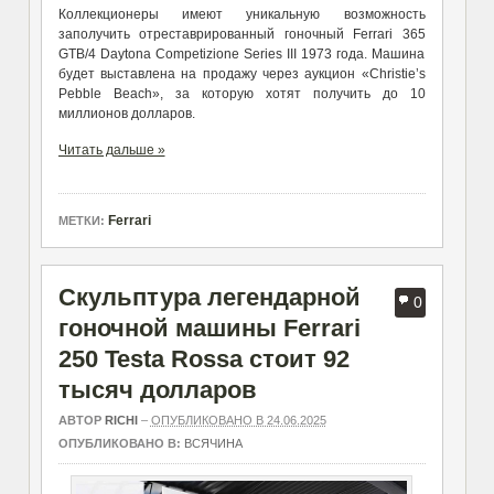
Коллекционеры имеют уникальную возможность
заполучить отреставрированный гоночный Ferrari 365
GTB/4 Daytona Competizione Series III 1973 года. Машина
будет выставлена на продажу через аукцион «Christie’s
Pebble Beach», за которую хотят получить до 10
миллионов долларов.
Читать дальше »
Ferrari
МЕТКИ:
Скульптура легендарной
0
гоночной машины Ferrari
250 Testa Rossa стоит 92
тысяч долларов
АВТОР
RICHI
–
ОПУБЛИКОВАНО В 24.06.2025
ОПУБЛИКОВАНО В:
ВСЯЧИНА