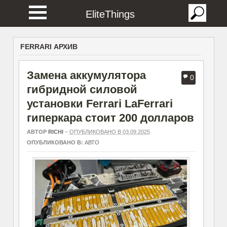
EliteThings
FERRARI АРХИВ
Замена аккумулятора
0
гибридной силовой
установки Ferrari LaFerrari
гиперкара стоит 200 долларов
АВТОР
RICHI
–
ОПУБЛИКОВАНО В 03.09.2025
ОПУБЛИКОВАНО В:
АВТО