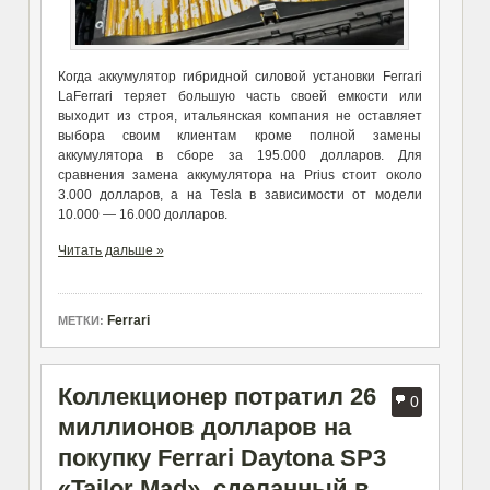
Когда аккумулятор гибридной силовой установки Ferrari
LaFerrari теряет большую часть своей емкости или
выходит из строя, итальянская компания не оставляет
выбора своим клиентам кроме полной замены
аккумулятора в сборе за 195.000 долларов. Для
сравнения замена аккумулятора на Prius стоит около
3.000 долларов, а на Tesla в зависимости от модели
10.000 — 16.000 долларов.
Читать дальше »
Ferrari
МЕТКИ:
Коллекционер потратил 26
0
миллионов долларов на
покупку Ferrari Daytona SP3
«Tailor Mad», сделанный в