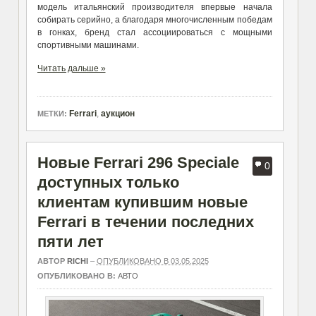
модель итальянский производителя впервые начала
собирать серийно, а благодаря многочисленным победам
в гонках, бренд стал ассоциироваться с мощными
спортивными машинами.
Читать дальше »
Ferrari
,
аукцион
МЕТКИ:
Новые Ferrari 296 Speciale
0
доступных только
клиентам купившим новые
Ferrari в течении последних
пяти лет
АВТОР
RICHI
–
ОПУБЛИКОВАНО В 03.05.2025
ОПУБЛИКОВАНО В:
АВТО