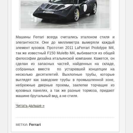
Машины Ferrari всегда считались эталоном стиля и
элегантности. Они до миллиметра вымеряли каждый
элемент кузовов. Прототип 2011 LaFerrari Prototype M4,
так же известный F150 Muletto M4, выбивается из общей
философии дизайна итальянской компании. Кажется, он
сделан из запасных частей, найденных на складе,
собранных вместе по устаревшей концепции на
несколько десятилетий. Выхлопные трубы, которые
выглядят как заводские трубы в промышленной зоне,
небрежные дверные проемы, заклепки торчащие из
кузовных панелях, а так же разные тормоза, придают
машине брутальный вид, а не стиля.
Читать дальше »
Ferrari
МЕТКИ: