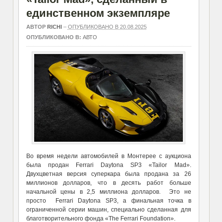
единственном экземпляре
АВТОР
RICHI
–
ОПУБЛИКОВАНО В 20.08.2025
ОПУБЛИКОВАНО В:
АВТО
Во время недели автомобилей в Монтерее с аукциона
была продан Ferrari Daytona SP3 «Tailor Mad».
Двухцветная версия суперкара была продана за 26
миллионов долларов, что в десять работ больше
начальной цены в 2,5 миллиона долларов. Это не
просто Ferrari Daytona SP3, а финальная точка в
ограниченной серии машин, специально сделанная для
благотворительного фонда «The Ferrari Foundation».