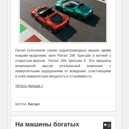
Ferrari пополнили серию заднеприводных машин двумя
новыми моделями, купе Ferrari 296 Speciale и копией с
открытым верхом Ferrari 296 Speciale A. Это вершина
инженерной мысли итальянской компании с
невероятными ощущениями от вождения, сочетающими
в себя невероятную мощность и отзывчивость.
Читать дальше »
Ferrari
МЕТКИ:
На машины богатых
0