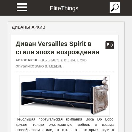
EliteThings
ДИВАНЫ АРХИВ
Диван Versailles Spirit в
0
стиле эпохи возрождения
АВТОР
RICHI
–
ОПУБЛИКОВАНО В 04.05.2012
ОПУБЛИКОВАНО В:
МЕБЕЛЬ
Небольшая португальская компания Boca Do Lobo
делает только эксклюзивную мебель в весьма
своеобразном стиле, от которого некоторые люди в