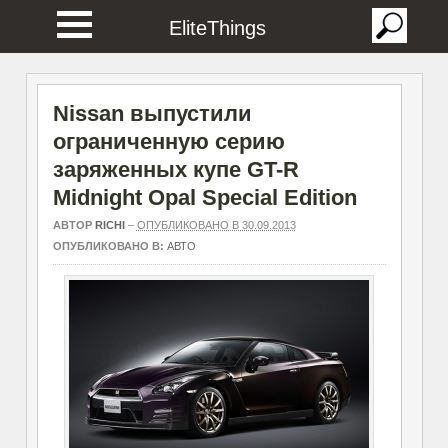
EliteThings
Nissan выпустили
ограниченную серию
заряженных купе GT-R
Midnight Opal Special Edition
АВТОР
RICHI
–
ОПУБЛИКОВАНО В 30.09.2013
ОПУБЛИКОВАНО В:
АВТО