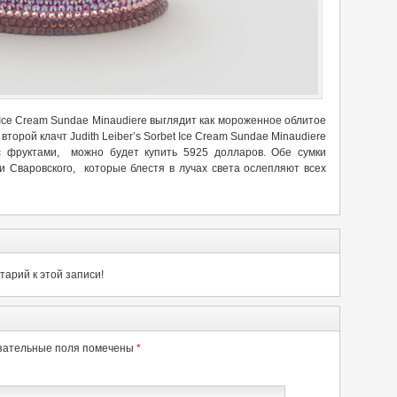
Ice Cream Sundae Minaudiere выглядит как мороженное облитое
торой клачт Judith Leiber’s Sorbet Ice Cream Sundae Minaudiere
с фруктами, можно будет купить 5925 долларов. Обе сумки
 Сваровского, которые блестя в лучах света ослепляют всех
арий к этой записи!
зательные поля помечены
*