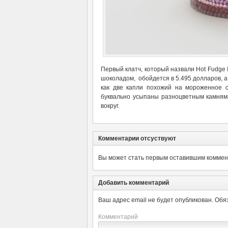
Первый клатч, который назвали Hot Fudge 
шоколадом, обойдется в 5.495 долларов, а в
как две капли похожий на мороженное 
буквально усыпаны разноцветным камнями
вокруг.
Комментарии отсуствуют
Вы может стать первым оставившим коммент
Добавить комментарий
Ваш адрес email не будет опубликован.
Обя
Комментарий