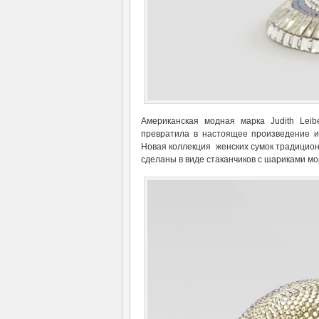
Американская модная марка Judith Leib
превратила в настоящее произведение ис
Новая коллекция женских сумок традицион
сделаны в виде стаканчиков с шариками мо