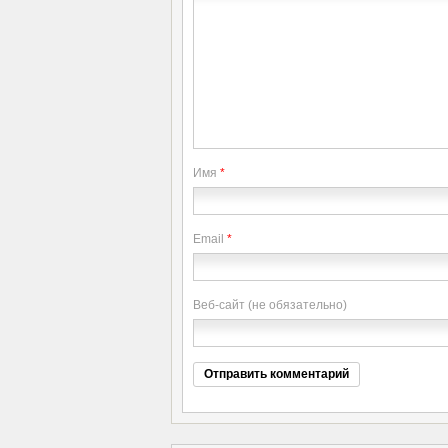
Имя
*
Email
*
Веб-сайт (не обязательно)