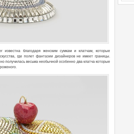
er известна благодаря женским сумкам и клатчам, которые
кусства, где полет фантазии дизайнеров не имеет границы.
но получилась весьма необычной особенно два клатча которые
роженого.