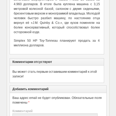
4.960 долларов. В итоге была куплена машина с 3,15
метровой колесной базой, салоном с двумя сиденьями,
брезентовым верхом и монограммой владельца. Молодой
человек быстро разбил машину, по настоянию отца
вернул её «J.M. Quinby & Co.», где кузов поменяли на
более консервативный, который способствовал более
осторожной езде.
Simplex 50 HP Toy-Tonneau планируют продать за 4
миллиона долларов.
Комментарии отсуствуют
Вы может стать первым оставившим комментарий к этой
записи!
Добавить комментарий
Ваш адрес email не будет опубликован.
Обязательные поля
помечены
*
Комментарий