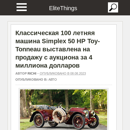
EliteThings
Классическая 100 летняя
машина Simplex 50 HP Toy-
Tonneau выставлена на
продажу с аукциона за 4
миллиона долларов
АВТОР
RICHI
–
ОПУБЛИКОВАНО В 08.08.2023
ОПУБЛИКОВАНО В:
АВТО