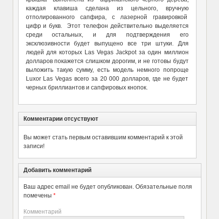
каждая клавиша сделана из цельного, вручную
отполированного сапфира, с лазерной гравировкой
цифр и букв. Этот телефон действительно выделяется
среди остальных, и для подтверждения его
эксклюзивности будет выпущено все три штуки. Для
людей для которых Las Vegas Jackpot за один миллион
долларов покажется слишком дорогим, и не готовы будут
выложить такую сумму, есть модель немного попроще
Luxor Las Vegas всего за 20 000 долларов, где не будет
черных бриллиантов и сапфировых кнопок.
Комментарии отсуствуют
Вы может стать первым оставившим комментарий к этой
записи!
Добавить комментарий
Ваш адрес email не будет опубликован.
Обязательные поля
помечены
*
Комментарий