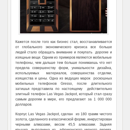
Кажется после того как бизнес стал, восстанавливается
от глобального экономического кризиса все больше
людей стало обращать внимание и покупать дорогие и
изящные вещи. Одним из примеров являются мобильные
телефоны, чем дальше тем больше понимаешь что нет
предела совершенству форм, уникальности дизайна,
используемых материалов, совершенства отделки,
изящества и цены. Одна из ведущих марок роскошных
мобильных телефонов Gresso, после длительного
затишья представила по настоящему действительно
элитный телефон Las Vegas Jackpot, который стал сразу
самым дорогим в мире, его предлагают за 1 000 000
долларов.
Корпус Las Vegas Jackpot, сделан из 180 грамм чистого
золота, сделанного в классической форме, инкрустирован
черными алмазами, весом 45,5 алмазами. Задняя
крышка выполнена из африканского черного дерева,