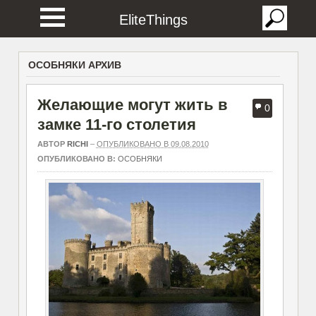
EliteThings
ОСОБНЯКИ АРХИВ
Желающие могут жить в
0
замке 11-го столетия
АВТОР
RICHI
–
ОПУБЛИКОВАНО В 09.08.2010
ОПУБЛИКОВАНО В:
ОСОБНЯКИ