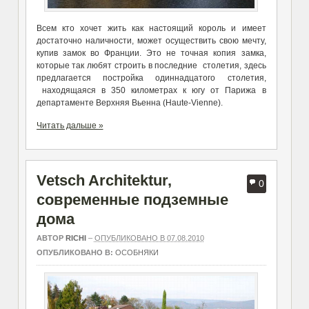
Всем кто хочет жить как настоящий король и имеет
достаточно наличности, может осуществить свою мечту,
купив замок во Франции. Это не точная копия замка,
которые так любят строить в последние столетия, здесь
предлагается постройка одиннадцатого столетия,
находящаяся в 350 километрах к югу от Парижа в
департаменте Верхняя Вьенна (Haute-Vienne).
Читать дальше »
Vetsch Architektur,
0
современные подземные
дома
АВТОР
RICHI
–
ОПУБЛИКОВАНО В 07.08.2010
ОПУБЛИКОВАНО В:
ОСОБНЯКИ