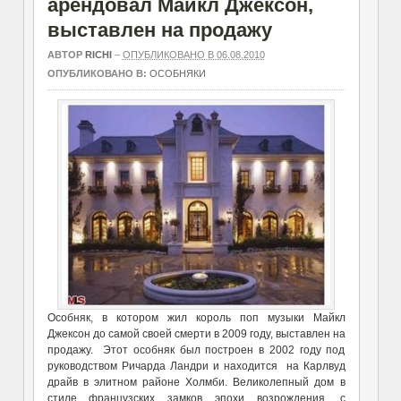
арендовал Майкл Джексон,
выставлен на продажу
АВТОР
RICHI
–
ОПУБЛИКОВАНО В 06.08.2010
ОПУБЛИКОВАНО В:
ОСОБНЯКИ
Особняк, в котором жил король поп музыки Майкл
Джексон до самой своей смерти в 2009 году, выставлен на
продажу. Этот особняк был построен в 2002 году под
руководством Ричарда Ландри и находится на Карлвуд
драйв в элитном районе Холмби. Великолепный дом в
стиле французских замков эпохи возрождения, с